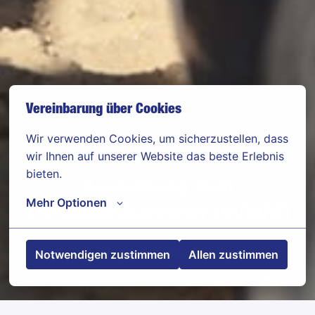
Vereinbarung über Cookies
Wir verwenden Cookies, um sicherzustellen, dass 
wir Ihnen auf unserer Website das beste Erlebnis 
bieten.
Ausbildung zum
Mehr Optionen
Tiefbaufacharbeiter (m/w/d)
Notwendigen zustimmen
Allen zustimmen
Osterweddingen
,
Sachsen-Anhalt
,
Deutschland