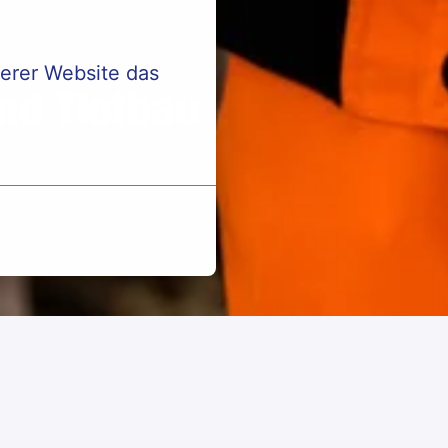
erer Website das 
nd Tiefbau