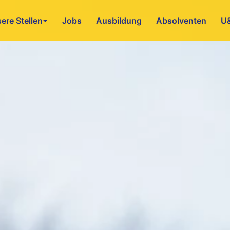
ere Stellen
Jobs
Ausbildung
Absolventen
U