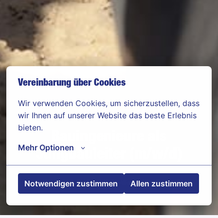
Vereinbarung über Cookies
Wir verwenden Cookies, um sicherzustellen, dass 
wir Ihnen auf unserer Website das beste Erlebnis 
bieten.
Bauingenieure als
Mehr Optionen
Jungbauleiter (m/w/d)
Notwendigen zustimmen
Allen zustimmen
Gelsenkirchen
,
Nordrhein-Westfalen
,
Deutschland